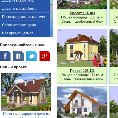
Дома из газобетона
Дома из керамоблока
Проект 101-103
Проекты домов из кирпича
Общая площадь: 103 кв.м
Об
Стены: газобетонный блок
Ст
Сейсмостойкие дома
Все проекты домов
Присоединяйтесь к нам
Новый проект
Проект 103-111
Общая площадь: 111 кв.м
Об
Стены: газобетонный блок
Ст
Проект мансардного дома из