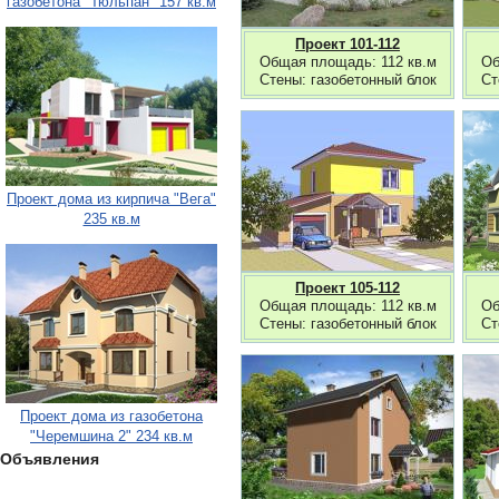
газобетона "Тюльпан" 157 кв.м
Проект 101-112
Общая площадь: 112 кв.м
Об
Стены: газобетонный блок
Ст
Проект дома из кирпича "Вега"
235 кв.м
Проект 105-112
Общая площадь: 112 кв.м
Об
Стены: газобетонный блок
Ст
Проект дома из газобетона
"Черемшина 2" 234 кв.м
Объявления