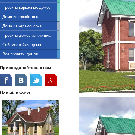
Проекты каркасных домов
Дома из газобетона
Дома из керамоблока
Проекты домов из кирпича
Сейсмостойкие дома
Все проекты домов
Присоединяйтесь к нам
Новый проект