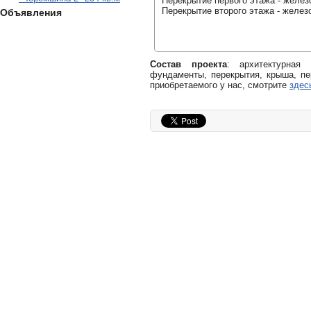
Перекрытие первого этажа - желез
Перекрытие второго этажа - желез
Объявления
Состав проекта
: архитектурная
фундаменты, перекрытия, крыша, пе
приобретаемого у нас, смотрите
здес