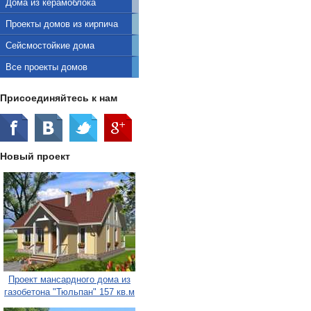
Дома из керамоблока
Проекты домов из кирпича
Сейсмостойкие дома
Все проекты домов
Присоединяйтесь к нам
Новый проект
Проект мансардного дома из
газобетона "Тюльпан" 157 кв.м