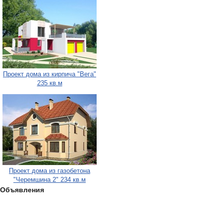
Проект дома из кирпича "Вега"
235 кв.м
Проект дома из газобетона
"Черемшина 2" 234 кв.м
Объявления