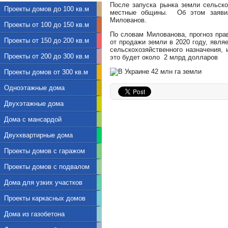
После запуска рынка земли сельско
Проекты домов до 100 кв.м
местные общины. Об этом заявил
Милованов.
Проекты от 100 до 150 кв.м
По словам Милованова, прогноз пра
Проекты от 150 до 200 кв.м
от продажи земли в 2020 году, явля
сельскохозяйственного назначения, 
Проекты от 200 до 300 кв.м
это будет около 2 млрд долларов
Проекты домов от 300 кв.м
Одноэтажные дома
Двухэтажные дома
Дома с мансардой
Двухквартирные дома
Проекты домов с гаражом
Проекты домов с подвалом
Дома для узких участков
Проекты каркасных домов
Дома из газобетона