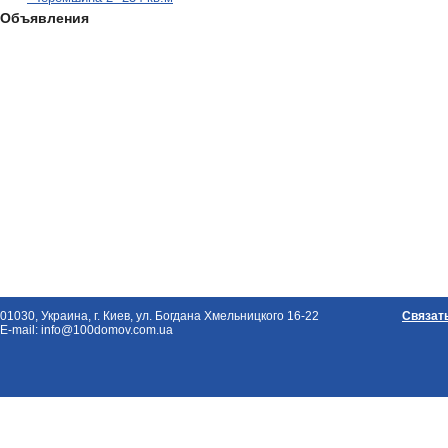
Объявления
01030, Украина, г. Киев, ул. Богдана Хмельницкого 16-22
Связат
E-mail: info@100domov.com.ua