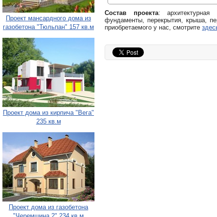
Состав проекта
: архитектурная
Проект мансардного дома из
фундаменты, перекрытия, крыша, пе
газобетона "Тюльпан" 157 кв.м
приобретаемого у нас, смотрите
здес
Проект дома из кирпича "Вега"
235 кв.м
Проект дома из газобетона
"Черемшина 2" 234 кв.м