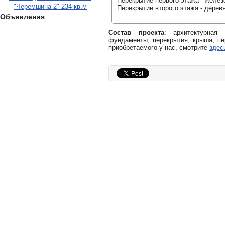
Перекрытие первого этажа - желез
"Черемшина 2" 234 кв.м
Перекрытие второго этажа - дерев
Объявления
Состав проекта
: архитектурная
фундаменты, перекрытия, крыша, пе
приобретаемого у нас, смотрите
здес