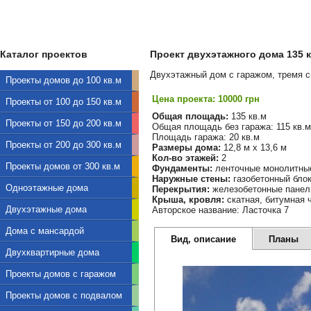
Каталог проектов
Проект двухэтажного дома 135 кв
Двухэтажный дом с гаражом, тремя с
Проекты домов до 100 кв.м
Цена проекта: 10000 грн
Проекты от 100 до 150 кв.м
Общая площадь:
135 кв.м
Проекты от 150 до 200 кв.м
Общая площадь без гаража: 115 кв.м
Площадь гаража: 20 кв.м
Проекты от 200 до 300 кв.м
Размеры дома:
12,8 м х 13,6 м
Кол-во этажей:
2
Проекты домов от 300 кв.м
Фундаменты:
ленточные монолитны
Наружные стены:
газобетонный бло
Одноэтажные дома
Перекрытия:
железобетонные панел
Крыша, кровля:
скатная, битумная 
Двухэтажные дома
Авторское название: Ласточка 7
Дома с мансардой
Вид, описание
Планы
Двухквартирные дома
Проекты домов с гаражом
Проекты домов с подвалом