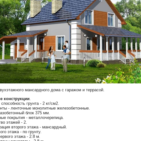
вухэтажного мансардного дома с гаражом и террасой.
е конструкции
.
способность грунта - 2 кг/см2.
нты - ленточные монолитные железобетонные.
газобетонный блок 375 мм.
ые покрытия - металлочерепица.
во этажей - 2.
ация второго этажа - мансардный.
ого этажа - по грунту.
ервого этажа - 2.8 м.