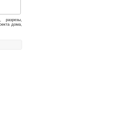
, разрезы,
оекта дома,