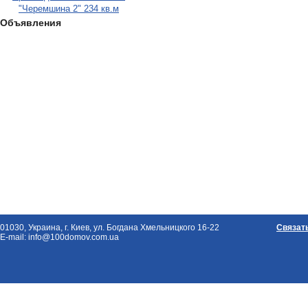
"Черемшина 2" 234 кв.м
Объявления
01030, Украина, г. Киев, ул. Богдана Хмельницкого 16-22
Связат
E-mail: info@100domov.com.ua