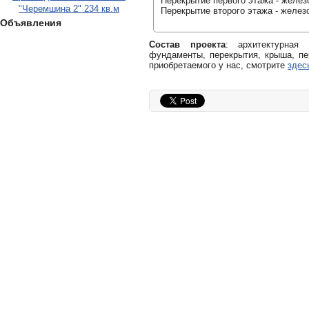
Перекрытие первого этажа - желез
"Черемшина 2" 234 кв.м
Перекрытие второго этажа - желез
Объявления
Состав проекта
: архитектурная
фундаменты, перекрытия, крыша, пе
приобретаемого у нас, смотрите
здес