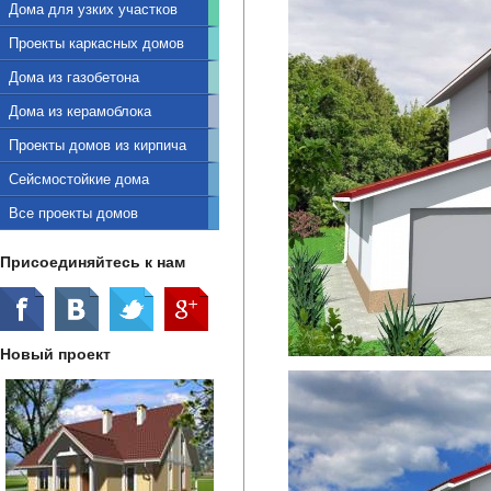
Дома для узких участков
Проекты каркасных домов
Дома из газобетона
Дома из керамоблока
Проекты домов из кирпича
Сейсмостойкие дома
Все проекты домов
Присоединяйтесь к нам
Новый проект