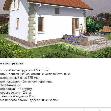
е конструкции
.
способность грунта - 1.5 кг\см2.
нты - ленточные монолитные железобетонные.
газобетонный блок 375 мм.
ые покрытия - битумная черепица.
во этажей - 2.
ого этажа - по грунту.
ервого этажа - 2.8 м.
тены мансарды - 2.8 м.
ие первого этажа - деревянные балки.