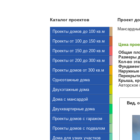
Каталог проектов
Проект до
Мансардный
Проекты домов до 100 кв.м
Проекты от 100 до 150 кв.м
Цена проек
Проекты от 150 до 200 кв.м
Общая пл
Размеры д
Проекты от 200 до 300 кв.м
Кол-во эта
Фундамен
Проекты домов от 300 кв.м
Наружные 
Перекрыти
Одноэтажные дома
Крыша, кр
Авторское 
Двухэтажные дома
Дома с мансардой
Вид, 
Двухквартирные дома
Проекты домов с гаражом
Проекты домов с подвалом
Дома для узких участков