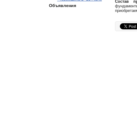
Состав пр
Объявления
фундаменты
приобретае