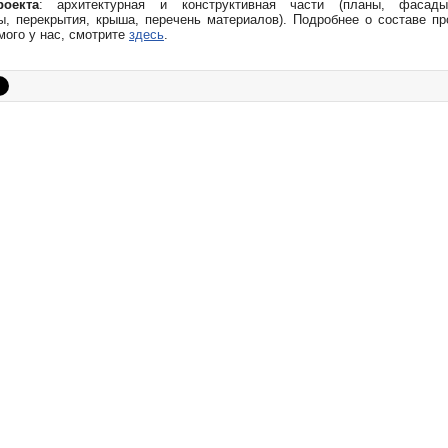
оекта
: архитектурная и конструктивная части (планы, фасады
, перекрытия, крыша, перечень материалов). Подробнее о составе пр
мого у нас, смотрите
здесь
.