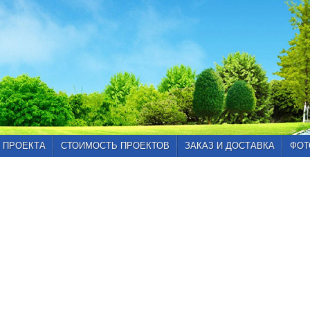
 ПРОЕКТА
СТОИМОСТЬ ПРОЕКТОВ
ЗАКАЗ И ДОСТАВКА
ФОТ