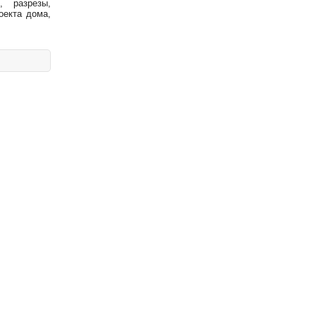
, разрезы,
оекта дома,