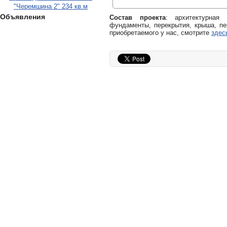
"Черемшина 2" 234 кв.м
Объявления
Состав проекта
: архитектурная
фундаменты, перекрытия, крыша, пе
приобретаемого у нас, смотрите
здес