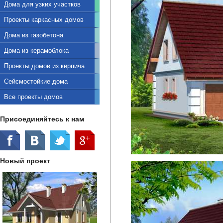
Дома для узких участков
Проекты каркасных домов
Дома из газобетона
Дома из керамоблока
Проекты домов из кирпича
Сейсмостойкие дома
Все проекты домов
Присоединяйтесь к нам
Новый проект