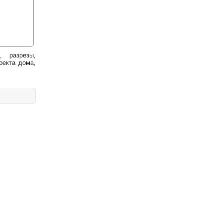
, разрезы,
оекта дома,