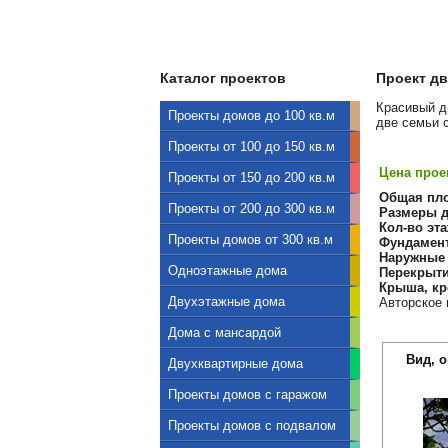
Каталог проектов
Проект дв
Красивый д
Проекты домов до 100 кв.м
две семьи 
Проекты от 100 до 150 кв.м
Цена проек
Проекты от 150 до 200 кв.м
Общая пл
Проекты от 200 до 300 кв.м
Размеры д
Кол-во эта
Проекты домов от 300 кв.м
Фундамен
Наружные 
Одноэтажные дома
Перекрыти
Крыша, кр
Двухэтажные дома
Авторское 
Дома с мансардой
Вид, 
Двухквартирные дома
Проекты домов с гаражом
Проекты домов с подвалом