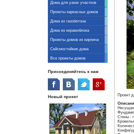
Дома для узких участков
Проекты каркасных домов
Дома из газобетона
Дома из керамоблока
Проекты домов из кирпича
Сейсмостойкие дома
Все проекты домов
Присоединяйтесь к нам
Проект д
Новый проект
Описани
Несущая 
Фундаме
Стены - 
Кровельн
Количест
Конфигур