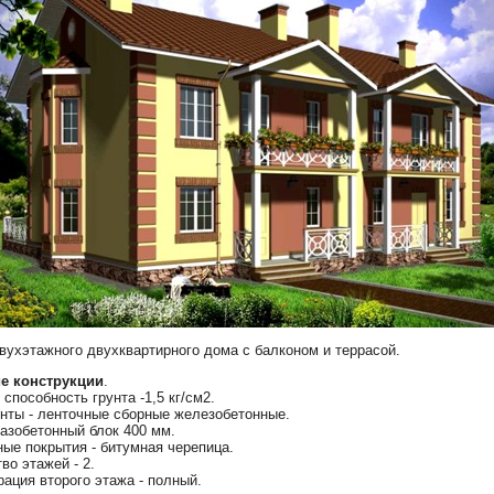
вухэтажного двухквартирного дома с балконом и террасой.
е конструкции
.
способность грунта -1,5 кг/см2.
нты - ленточные сборные железобетонные.
газобетонный блок 400 мм.
ые покрытия - битумная черепица.
во этажей - 2.
ация второго этажа - полный.