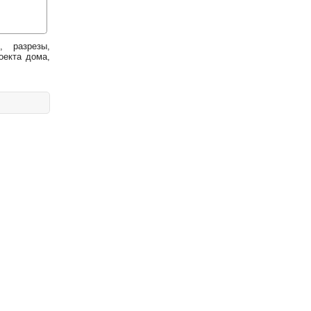
, разрезы,
оекта дома,