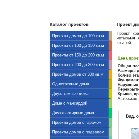
Каталог проектов
Проект дв
Проект кр
Проекты домов до 100 кв.м
четырьмя 
крышей.
Проекты от 100 до 150 кв.м
Проекты от 150 до 200 кв.м
Цена проек
Проекты от 200 до 300 кв.м
Общая пл
Размеры д
Проекты домов от 300 кв.м
Кол-во эта
Фундамен
Одноэтажные дома
Наружные 
Перекрыти
Двухэтажные дома
Крыша, кр
Авторское 
Дома с мансардой
Двухквартирные дома
Вид, 
Проекты домов с гаражом
Проекты домов с подвалом