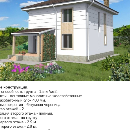
е конструкции
.
способность грунта - 1.5 кг/см2.
нты - ленточные монолитные железобетонные.
газобетонный блок 400 мм.
ые покрытия - битумная черепица.
во этажей - 2.
рация второго этажа - полный.
ого этажа - по грунту.
ервого этажа - 2.9 м.
торого этажа - 2.8 м.