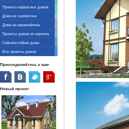
Проекты каркасных домов
Дома из газобетона
Дома из керамоблока
Проекты домов из кирпича
Сейсмостойкие дома
Все проекты домов
Присоединяйтесь к нам
Новый проект