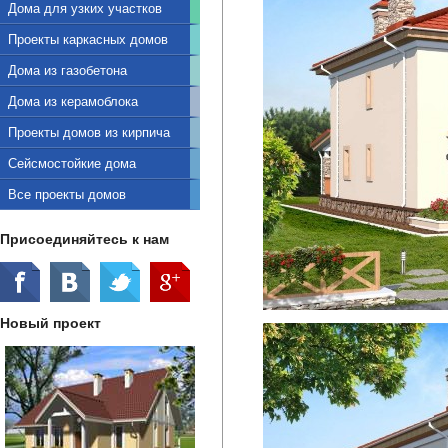
Дома для узких участков
Проекты каркасных домов
Дома из газобетона
Дома из керамоблока
Проекты домов из кирпича
Сейсмостойкие дома
Все проекты домов
Присоединяйтесь к нам
Новый проект