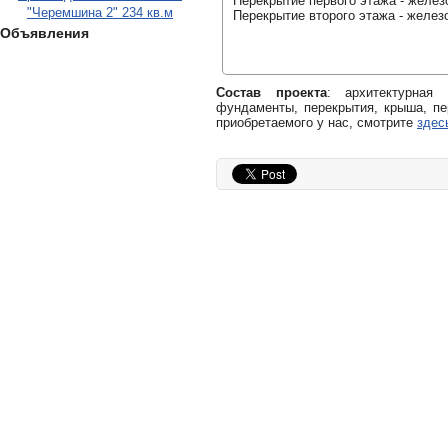
Перекрытие первого этажа - желез
"Черемшина 2" 234 кв.м
Перекрытие второго этажа - желез
Объявления
Состав проекта
: архитектурная
фундаменты, перекрытия, крыша, пе
приобретаемого у нас, смотрите
здес