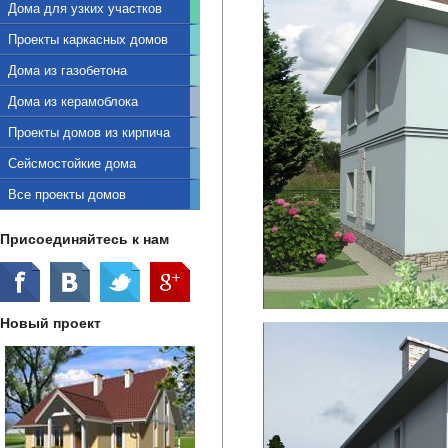
Дома для узких участков
Проекты каркасных домов
Дома из газобетона
Дома из керамоблока
Проекты домов из кирпича
Сейсмостойкие дома
Все проекты домов
Присоединяйтесь к нам
Новый проект