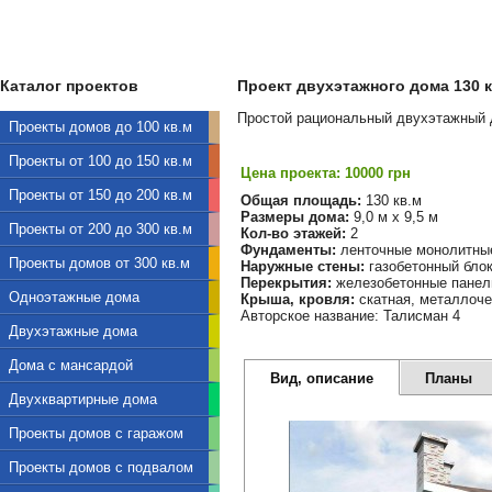
Каталог проектов
Проект двухэтажного дома 130 кв
Простой рациональный двухэтажный д
Проекты домов до 100 кв.м
Проекты от 100 до 150 кв.м
Цена проекта: 10000 грн
Проекты от 150 до 200 кв.м
Общая площадь:
130 кв.м
Размеры дома:
9,0 м х 9,5 м
Проекты от 200 до 300 кв.м
Кол-во этажей:
2
Фундаменты:
ленточные монолитны
Проекты домов от 300 кв.м
Наружные стены:
газобетонный бло
Перекрытия:
железобетонные панел
Одноэтажные дома
Крыша, кровля:
скатная, металлоч
Авторское название: Талисман 4
Двухэтажные дома
Дома с мансардой
Вид, описание
Планы
Двухквартирные дома
Проекты домов с гаражом
Проекты домов с подвалом