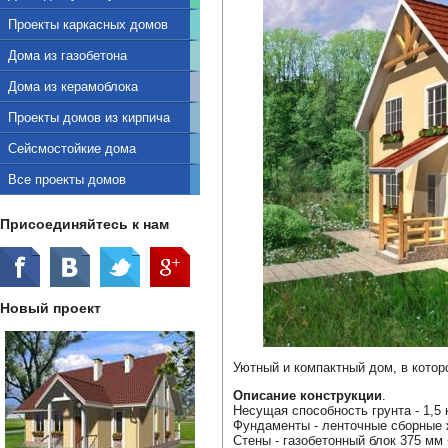
Проекты каркасных домов
Дома из газобетона
Дома из керамоблока
Проекты домов из кирпича
Сейсмостойкие дома
Все проекты домов
Присоединяйтесь к нам
Новый проект
Уютный и компактный дом, в кото
Описание конструкции
.
Несущая способность грунта - 1,5 
Фундаменты - ленточные сборные 
Стены - газобетонный блок 375 мм 