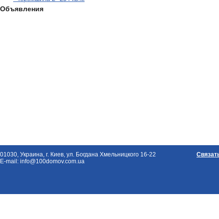
Объявления
01030, Украина, г. Киев, ул. Богдана Хмельницкого 16-22
Связат
E-mail: info@100domov.com.ua