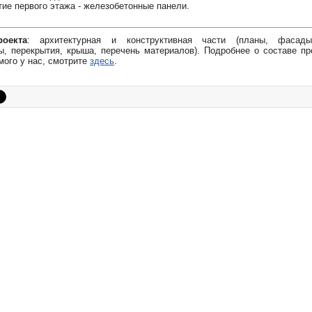
ие первого этажа - железобетонные панели.
оекта
: архитектурная и конструктивная части (планы, фасады
, перекрытия, крыша, перечень материалов). Подробнее о составе пр
мого у нас, смотрите
здесь
.