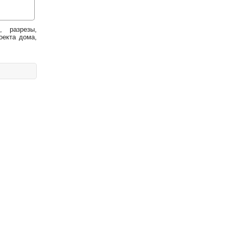
, разрезы,
оекта дома,