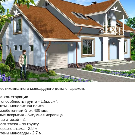
естикомнатного мансардного дома с гаражом.
е конструкции
.
способность грунта - 1.5кг/см².
ты - монолитная плита.
газобетонный блок 400 мм.
ые покрытия - битумная черепица.
во этажей - 2.
ого этажа - по грунту.
ервого этажа - 2.8 м.
тены мансарды - 2.7 м.