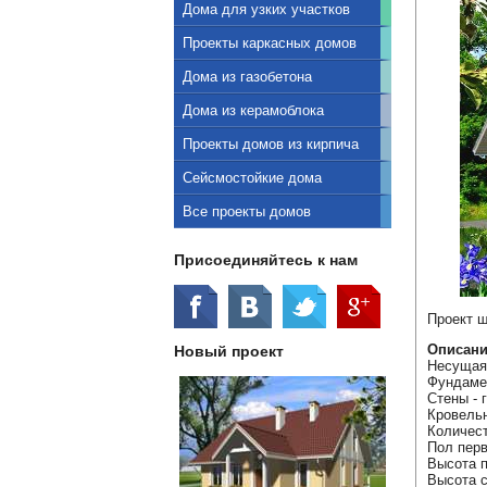
Дома для узких участков
Проекты каркасных домов
Дома из газобетона
Дома из керамоблока
Проекты домов из кирпича
Сейсмостойкие дома
Все проекты домов
Присоединяйтесь к нам
Проект ш
Описани
Новый проект
Несущая 
Фундамен
Стены - 
Кровельн
Количест
Пол перв
Высота п
Высота с