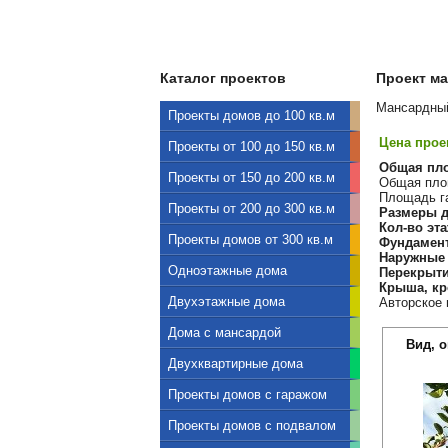
Каталог проектов
Проект ма
Мансардный
Проекты домов до 100 кв.м
Цена проек
Проекты от 100 до 150 кв.м
Общая пл
Проекты от 150 до 200 кв.м
Общая площ
Площадь га
Проекты от 200 до 300 кв.м
Размеры д
Кол-во эта
Проекты домов от 300 кв.м
Фундамен
Наружные 
Одноэтажные дома
Перекрыти
Крыша, кр
Двухэтажные дома
Авторское 
Дома с мансардой
Вид, 
Двухквартирные дома
Проекты домов с гаражом
Проекты домов с подвалом