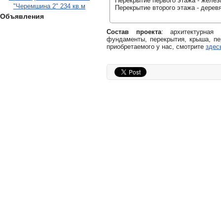
Перекрытие первого этажа - желез
"Черемшина 2" 234 кв.м
Перекрытие второго этажа - дерев
Объявления
Состав проекта
: архитектурная
фундаменты, перекрытия, крыша, пе
приобретаемого у нас, смотрите
здес