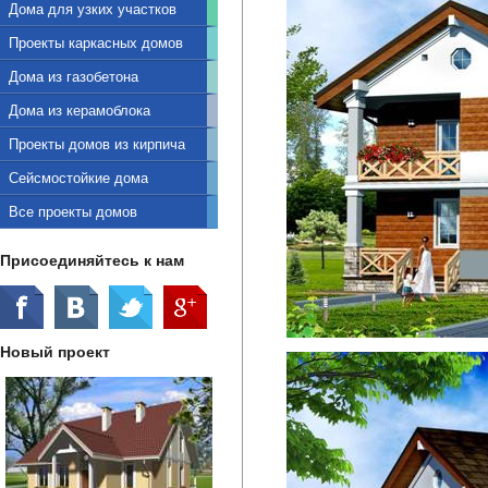
Дома для узких участков
Проекты каркасных домов
Дома из газобетона
Дома из керамоблока
Проекты домов из кирпича
Сейсмостойкие дома
Все проекты домов
Присоединяйтесь к нам
Новый проект