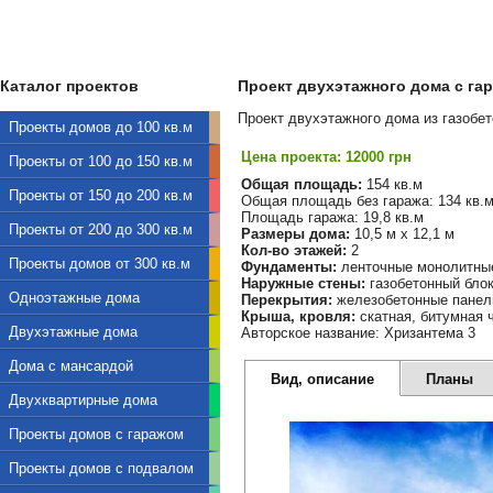
Каталог проектов
Проект двухэтажного дома с гар
Проект двухэтажного дома из газобет
Проекты домов до 100 кв.м
Цена проекта: 12000 грн
Проекты от 100 до 150 кв.м
Общая площадь:
154 кв.м
Проекты от 150 до 200 кв.м
Общая площадь без гаража: 134 кв.
Площадь гаража: 19,8 кв.м
Проекты от 200 до 300 кв.м
Размеры дома:
10,5 м х 12,1 м
Кол-во этажей:
2
Проекты домов от 300 кв.м
Фундаменты:
ленточные монолитны
Наружные стены:
газобетонный бло
Одноэтажные дома
Перекрытия:
железобетонные панел
Крыша, кровля:
скатная, битумная 
Двухэтажные дома
Авторское название: Хризантема 3
Дома с мансардой
Вид, описание
Планы
Двухквартирные дома
Проекты домов с гаражом
Проекты домов с подвалом