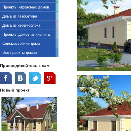
Проекты каркасных домов
Дома из газобетона
Дома из керамоблока
Проекты домов из кирпича
Сейсмостойкие дома
Все проекты домов
Присоединяйтесь к нам
Новый проект