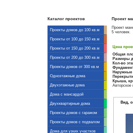
Каталог проектов
Проект ма
Проект ман
Проекты домов до 100 кв.м
5 человек.
Проекты от 100 до 150 кв.м
Цена проек
Проекты от 150 до 200 кв.м
Общая пл
Проекты от 200 до 300 кв.м
Размеры д
Кол-во эта
Проекты домов от 300 кв.м
Фундамен
Наружные 
Одноэтажные дома
Перекрыти
Крыша, кр
Двухэтажные дома
Авторское 
Дома с мансардой
Вид, 
Двухквартирные дома
Проекты домов с гаражом
Проекты домов с подвалом
Дома для узких участков