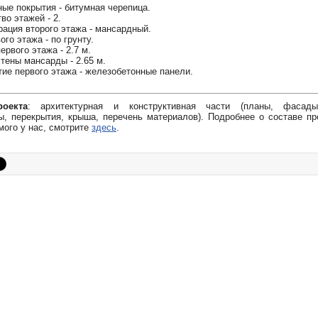
ые покрытия - битумная черепица.
во этажей - 2.
ация второго этажа - мансардный.
ого этажа - по грунту.
ервого этажа - 2.7 м.
тены мансарды - 2.65 м.
ие первого этажа - железобетонные панели.
оекта
: архитектурная и конструктивная части (планы, фасады
, перекрытия, крыша, перечень материалов). Подробнее о составе пр
мого у нас, смотрите
здесь
.