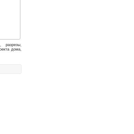
, разрезы,
оекта дома,