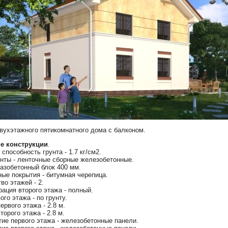
вухэтажного пятикомнатного дома с балконом.
е конструкции
.
способность грунта - 1.7 кг/см2.
нты - ленточные сборные железобетонные.
газобетонный блок 400 мм.
ые покрытия - битумная черепица.
во этажей - 2.
ация второго этажа - полный.
ого этажа - по грунту.
ервого этажа - 2.8 м.
торого этажа - 2.8 м.
ие первого этажа - железобетонные панели.