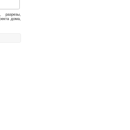
, разрезы,
оекта дома,