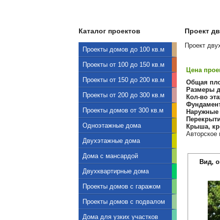
Каталог проектов
Проект дв
Проект дву
Проекты домов до 100 кв.м
Проекты от 100 до 150 кв.м
Цена проек
Проекты от 150 до 200 кв.м
Общая пл
Размеры д
Проекты от 200 до 300 кв.м
Кол-во эта
Фундамен
Проекты домов от 300 кв.м
Наружные 
Перекрыти
Одноэтажные дома
Крыша, кр
Авторское 
Двухэтажные дома
Дома с мансардой
Вид, 
Двухквартирные дома
Проекты домов с гаражом
Проекты домов с подвалом
Дома для узких участков