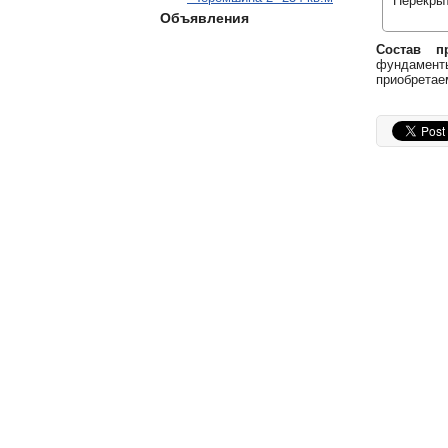
Перекрыт
Объявления
Состав пр
фундаменты
приобретае