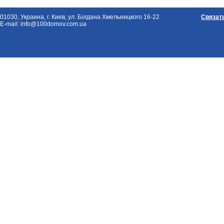
01030, Украина, г. Киев, ул. Богдана Хмельницкого 16-22
Связат
E-mail: info@100domov.com.ua