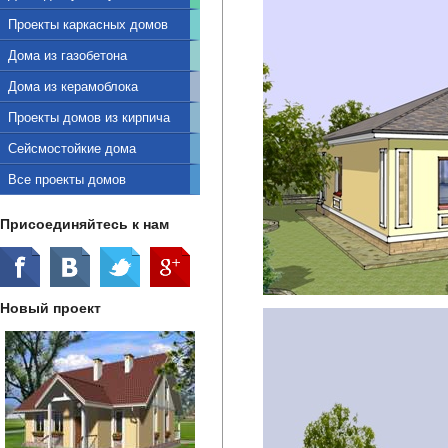
Проекты каркасных домов
Дома из газобетона
Дома из керамоблока
Проекты домов из кирпича
Сейсмостойкие дома
Все проекты домов
Присоединяйтесь к нам
Новый проект