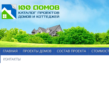
ГЛАВНАЯ
ПРОЕКТЫ ДОМОВ
СОСТАВ ПРОЕКТА
СТОИМОСТ
КОНТАКТЫ