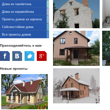
Дома из газобетона
Дома из керамоблока
Проекты домов из кирпича
Сейсмостойкие дома
Все проекты домов
Присоединяйтесь к нам
Новые проекты