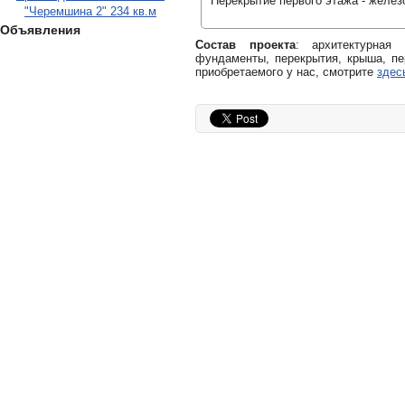
Перекрытие первого этажа - желез
"Черемшина 2" 234 кв.м
Объявления
Состав проекта
: архитектурная
фундаменты, перекрытия, крыша, пе
приобретаемого у нас, смотрите
здес