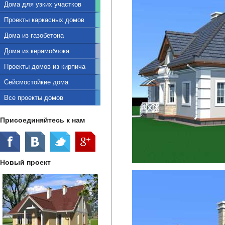
Дома для узких участков
Проекты каркасных домов
Дома из газобетона
Дома из керамоблока
Проекты домов из кирпича
Сейсмостойкие дома
Все проекты домов
Присоединяйтесь к нам
Новый проект