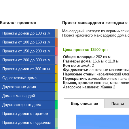
Каталог проектов
Проект мансардного коттеджа с г
Мансардный коттедж из керамических
Проекты домов до 100 кв.м
Проект красивого мансардного дома 
Проекты от 100 до 150 кв.м
Цена проекта: 13500 грн
Проекты от 150 до 200 кв.м
Общая площадь:
262 кв.м
Проекты от 200 до 300 кв.м
Размеры дома:
16,6 м х 11,8 м
Кол-во этажей:
2
Проекты домов от 300 кв.м
Фундаменты:
ленточные монолитны
Наружные стены:
керамический бло
Одноэтажные дома
Перекрытия:
железобетонные панел
Крыша, кровля:
скатная, металлоч
Двухэтажные дома
Авторское название: Жанна 2
Дома с мансардой
Вид, описание
Планы
Двухквартирные дома
Проекты домов с гаражом
Проекты домов с подвалом