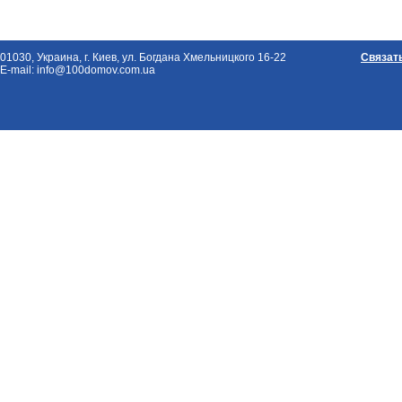
01030, Украина, г. Киев, ул. Богдана Хмельницкого 16-22
Связат
E-mail: info@100domov.com.ua