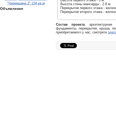
Высота первого этажа - 3 м.
"Черемшина 2" 234 кв.м
Высота стены мансарды - 2.8 м.
Перекрытие первого этажа - желез
Объявления
Перекрытие второго этажа - желез
Состав проекта
: архитектурная
фундаменты, перекрытия, крыша, пе
приобретаемого у нас, смотрите
здес