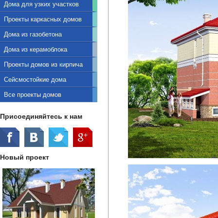
Дома для узких участков
Проекты каркасных домов
Дома из газобетона
Дома из керамоблока
Проекты домов из кирпича
Сейсмостойкие дома
Все проекты домов
Присоединяйтесь к нам
Новый проект